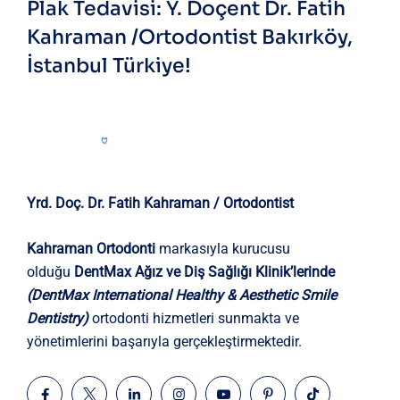
Plak Tedavisi:
Y. Doçent Dr. Fatih
Kahraman /Ortodontist
Bakırköy,
İstanbul Türkiye!
Yrd. Doç. Dr. Fatih Kahraman / Ortodontist
Kahraman Ortodonti
markasıyla kurucusu
olduğu
DentMax Ağız ve Diş Sağlığı Klinik’lerinde
(DentMax International Healthy & Aesthetic Smile
Dentistry)
ortodonti hizmetleri sunmakta ve
yönetimlerini başarıyla gerçekleştirmektedir.