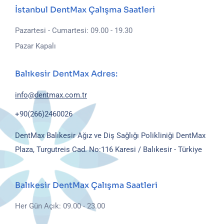
İstanbul DentMax Çalışma Saatleri
Pazartesi - Cumartesi: 09.00 - 19.30
Pazar Kapalı
Balıkesir DentMax Adres:
info@dentmax.com.tr
+90(266)2460026
DentMax Balıkesir Ağız ve Diş Sağlığı Polikliniği
DentMax
Plaza, Turgutreis Cad. No:116
Karesi / Balıkesir - Türkiye
Balıkesir DentMax Çalışma Saatleri
Her Gün Açık: 09.00 - 23.00