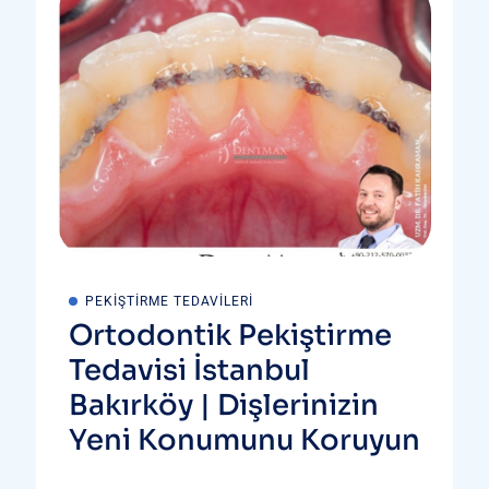
PEKIŞTIRME TEDAVILERI
Ortodontik Pekiştirme
Tedavisi İstanbul
Bakırköy | Dişlerinizin
Yeni Konumunu Koruyun