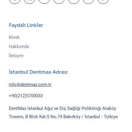
Faydalı Linkler
Klinik
Hakkımda
İletişim
İstanbul Dentmax Adres:
info@dentmax.com.tr
+90(212)5700033
DentMax İstanbul Ağız ve Diş Sağlığı Polikliniği
Ataköy
Towers, B Blok Kat:5 No:74
Bakırköy / İstanbul - Türkiye