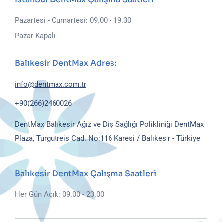
Pazartesi - Cumartesi: 09.00 - 19.30
Pazar Kapalı
Balıkesir DentMax Adres:
info@dentmax.com.tr
+90(266)2460026
DentMax Balıkesir Ağız ve Diş Sağlığı Polikliniği
DentMax
Plaza, Turgutreis Cad. No:116
Karesi / Balıkesir - Türkiye
Balıkesir DentMax Çalışma Saatleri
Her Gün Açık: 09.00 - 23.00