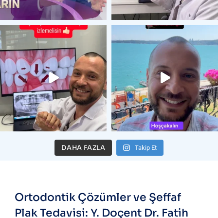
DAHA FAZLA
Takip Et
Ortodontik Çözümler ve Şeffaf
Plak Tedavisi:
Y. Doçent Dr. Fatih