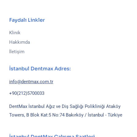
Faydalı Linkler
Klinik
Hakkımda
İletişim
İstanbul Dentmax Adres:
info@dentmax.com.tr
+90(212)5700033
DentMax İstanbul Ağız ve Diş Sağlığı Polikliniği
Ataköy
Towers, B Blok Kat:5 No:74
Bakırköy / İstanbul - Türkiye
İstanbul DentMax Çalışma Saatleri